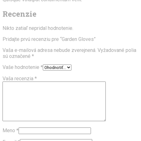
Recenzie
Nikto zatiaľ nepridal hodnotenie.
Pridajte prvú recenziu pre “Garden Gloves”
Vaša e-mailová adresa nebude zverejnená.
Vyžadované polia
sú označené
*
Vaše hodnotenie
*
Vaša recenzia
*
Meno
*