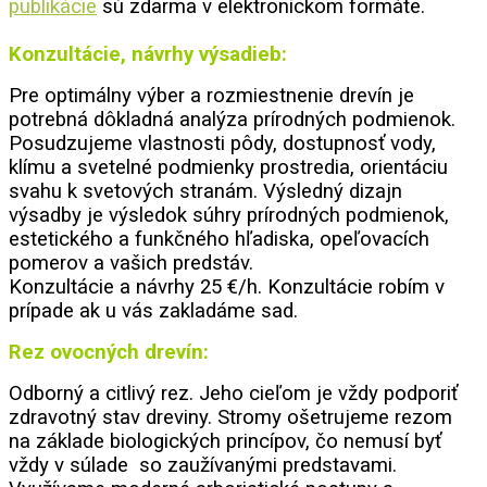
publikácie
sú zdarma v elektronickom formáte.
Konzultácie, návrhy výsadieb:
Pre optimálny výber a rozmiestnenie drevín je
potrebná dôkladná analýza prírodných podmienok.
Posudzujeme vlastnosti pôdy, dostupnosť vody,
klímu a svetelné podmienky prostredia, orientáciu
svahu k svetových stranám. Výsledný dizajn
výsadby je výsledok súhry prírodných podmienok,
estetického a funkčného hľadiska, opeľovacích
pomerov a vašich predstáv.
Konzultácie a návrhy 25 €/h. Konzultácie robím v
prípade ak u vás zakladáme sad.
Rez ovocných drevín:
Odborný a citlivý rez. Jeho cieľom je vždy podporiť
zdravotný stav dreviny. Stromy ošetrujeme rezom
na základe biologických princípov, čo nemusí byť
vždy v súlade so zaužívanými predstavami.