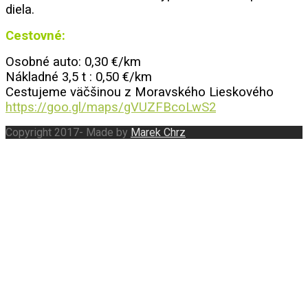
diela.
Cestovné:
Osobné auto: 0,30 €/km
Nákladné 3,5 t : 0,50 €/km
Cestujeme väčšinou z Moravského Lieskového
https://goo.gl/maps/gVUZFBcoLwS2
Copyright 2017- Made by
Marek Chrz