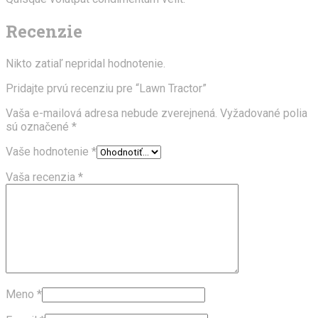
Recenzie
Nikto zatiaľ nepridal hodnotenie.
Pridajte prvú recenziu pre “Lawn Tractor”
Vaša e-mailová adresa nebude zverejnená.
Vyžadované polia
sú označené
*
Vaše hodnotenie
*
Vaša recenzia
*
Meno
*