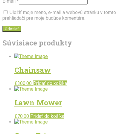
E-mail
*
Uložiť moje meno, e-mail a webovú stránku v tomto
prehliadači pre moje budúce komentáre.
Súvisiace produkty
Chainsaw
£
300.00
Pridať do košíka
Lawn Mower
£
70.00
Pridať do košíka