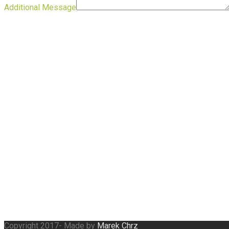
Additional Message
Copyright 2017- Made by
Marek Chrz