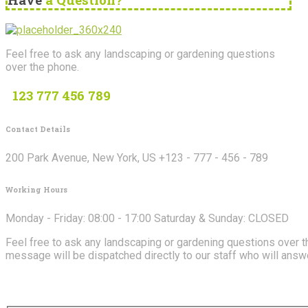
Feel free to ask any landscaping or gardening questions
over the phone.
123 777 456 789
Contact Details
200 Park Avenue, New York, US +123 - 777 - 456 - 789
Working Hours
Monday - Friday: 08:00 - 17:00 Saturday & Sunday: CLOSED
Feel free to ask any landscaping or gardening questions over th
message will be dispatched directly to our staff who will answ