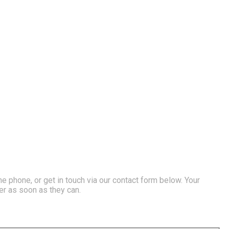
e phone, or get in touch via our contact form below. Your
er as soon as they can.